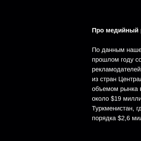
Про медийный 
По данным наше
прошлом году со
рекламодателей
из стран Центра
объемом рынка 
около $19 милли
Туркменистан, г
порядка $2,6 ми