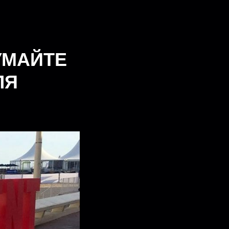
УМАЙТЕ
ЛЯ