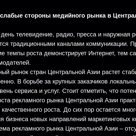
 слабые стороны медийного рынка в Центра
день телевидение, радио, пресса и наружная р
тся традиционными каналами коммуникации. П
ие темпы роста демонстрирует Интернет, тем 
модателей.
ый рынок стран Центральной Азии растет стаби
енно. В борьбе за крупных заказчиков локальн
ень сервиса и услуг. Стоит отметить, что поте
оста рекламного рынка Центральной Азии практ
п качественного роста. До сих пор остается мно
ия бизнеса новых направлений маркетинговых 
ема рекламного рынка Центральной Азии – отс