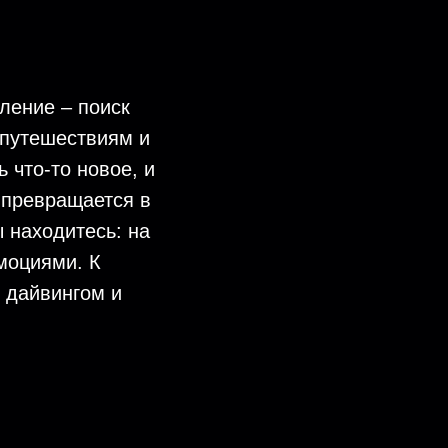
ление – поиск
 путешествиям и
 что-то новое, и
 превращается в
ы находитесь: на
моциями. К
я дайвингом и