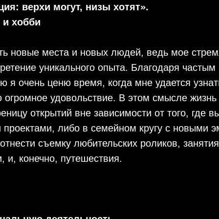
я: верхи могут, низы хотят».
 и хобби
ь новые места и новых людей, ведь мое стрем
ретение уникального опыта. Благодаря частым
 я очень ценю время, когда мне удается узнать
ю огромное удовольствие. В этом смысле жизнь
еницу открытий вне зависимости от того, где в
 проектами, либо в семейном кругу с новыми э
 отнести съемку любительских роликов, заняти
 и, конечно, путешествия.