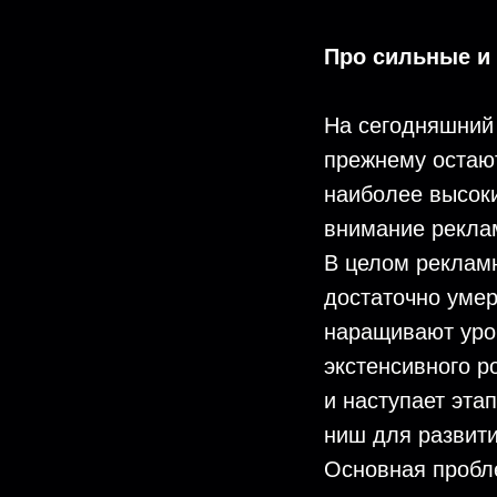
Про сильные и
На сегодняшний 
прежнему остаю
наиболее высок
внимание рекла
В целом рекламн
достаточно умер
наращивают уров
экстенсивного р
и наступает эта
ниш для развит
Основная пробл