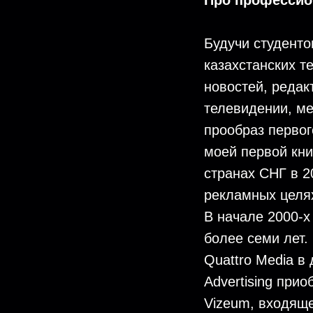
Про профессио
Будучи студенто
казахстанских т
новостей, редак
телевидении, ме
прообраз первог
моей первой кни
странах СНГ в 2
рекламных целя
В начале 2000-х
более семи лет.
Quattro Media в
Advertising при
Vizeum, входяще