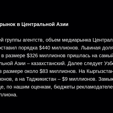
рынок в Центральной Азии
й группы агентств, объем медиарынка Централ
ставил порядка $440 миллионов. Львиная доля
 в размере $326 миллионов пришлась на самы
льной Азии – казахстанский. Далее следует Узб
в размере около $83 миллионов. На Кыргызста
онов, а на Таджикистан – $9 миллионов. Замык
де, по нашим оценкам, бюджеты рекламодателе
ллиона.