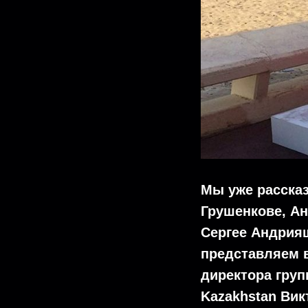
Мы уже рассказ
Грушенкове, Ан
Сергее Андрия
представляем в
директора груп
Kazakhstan Вик